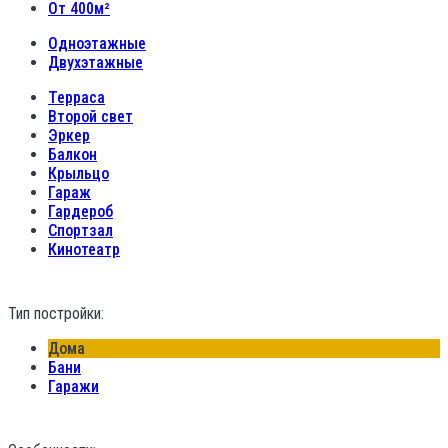
От 400м²
Одноэтажные
Двухэтажные
Терраса
Второй свет
Эркер
Балкон
Крыльцо
Гараж
Гардероб
Спортзал
Кинотеатр
Тип постройки:
Дома
Бани
Гаражи