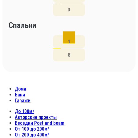
Спальни
Дома
Бани
Гаражи
До 100м²
Авторские проекты
Беседки Post and beam
От 100 до 200м²
От 200 до 400м²