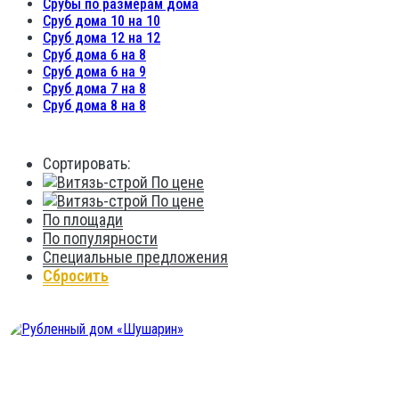
Срубы по размерам дома
Сруб дома 10 на 10
Сруб дома 12 на 12
Сруб дома 6 на 8
Сруб дома 6 на 9
Сруб дома 7 на 8
Сруб дома 8 на 8
Сортировать:
По цене
По цене
По площади
По популярности
Специальные предложения
Сбросить