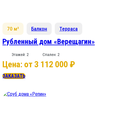
70 м²
Балкон
Терраса
Рубленный дом «Верещагин»
Этажей: 2
Спален: 2
Цена: от 3 112 000 ₽
ЗАКАЗАТЬ