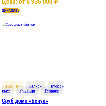
Цена: от 5 936 000 ₽
ЗАКАЗАТЬ
159.1 м²
Балкон
Второй
свет
Крыльцо
Терраса
Сруб дома «Бенуа»