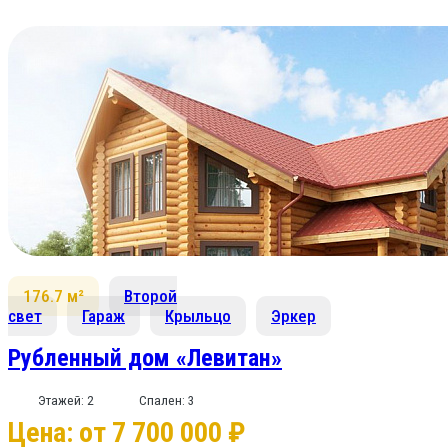
176.7 м²
Второй
свет
Гараж
Крыльцо
Эркер
Рубленный дом «Левитан»
Этажей: 2
Спален: 3
Цена: от 7 700 000 ₽