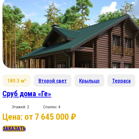
180.3 м²
Второй свет
Крыльцо
Терраса
Сруб дома «Ге»
Этажей: 2
Спален: 4
Цена: от 7 645 000 ₽
ЗАКАЗАТЬ