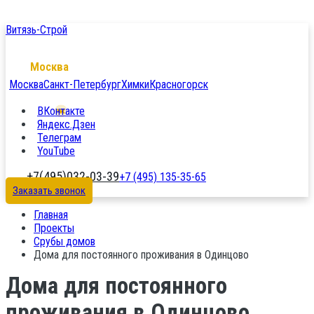
Витязь-Строй
Москва
Москва
Санкт-Петербург
Химки
Красногорск
ВКонтакте
Яндекс.Дзен
Телеграм
YouTube
+7(495)032-03-39
+7 (495) 135-35-65
Заказать звонок
Главная
Проекты
Срубы домов
Дома для постоянного проживания в Одинцово
Дома для постоянного
проживания в Одинцово