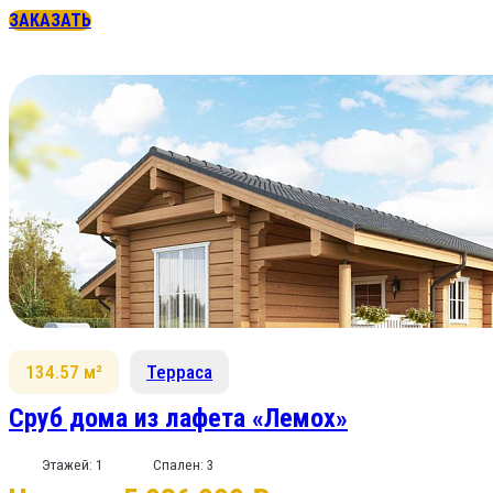
ЗАКАЗАТЬ
134.57 м²
Терраса
Сруб дома из лафета «Лемох»
Этажей: 1
Спален: 3