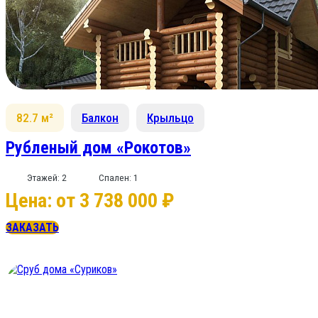
82.7 м²
Балкон
Крыльцо
Рубленый дом «Рокотов»
Этажей: 2
Спален: 1
Цена: от 3 738 000 ₽
ЗАКАЗАТЬ