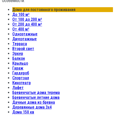
Особенности:
Дома для постоянного проживания
До 100 м²
От 100 до 200 м²
От 200 до 400 м²
От 400 м²
Одноэтажные
Двухэтажные
Терраса
Второй свет
Эркер
Балкон
Крыльцо
Гараж
Гардероб
Спортзал
Кинотеатр
Лафет
Бревенчатые дома терема
Бревенчатые летние дома
Дачные дома из бревна
Деревянные дома 3х4
Дома 150 кв