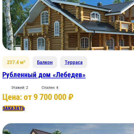
237.4 м²
Балкон
Терраса
Рубленный дом «Лебедев»
Этажей: 2
Спален: 4
Цена: от 9 700 000 ₽
ЗАКАЗАТЬ