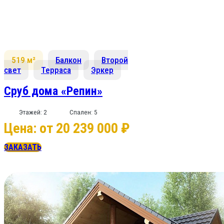
519 м²
Балкон
Второй
свет
Терраса
Эркер
Сруб дома «Репин»
Этажей: 2
Спален: 5
Цена: от 20 239 000 ₽
ЗАКАЗАТЬ