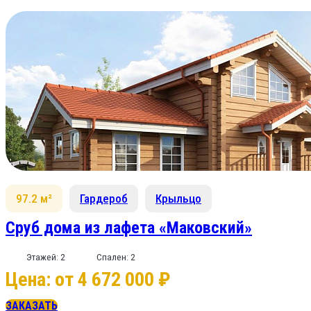
97.2 м²
Гардероб
Крыльцо
Сруб дома из лафета «Маковский»
Этажей: 2
Спален: 2
Цена: от 4 672 000 ₽
ЗАКАЗАТЬ