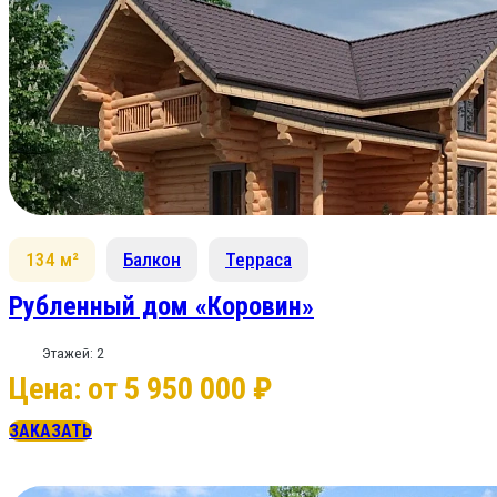
134 м²
Балкон
Терраса
Рубленный дом «Коровин»
Этажей: 2
Цена: от 5 950 000 ₽
ЗАКАЗАТЬ