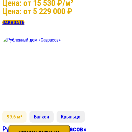
Цена: от 15 530 ₽/м²
Цена: от 5 229 000 ₽
ЗАКАЗАТЬ
99.6 м²
Балкон
Крыльцо
Рубленный дом «Саврасов»