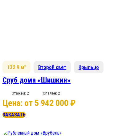
132.9 м²
Второй свет
Крыльцо
Сруб дома «Шишкин»
Этажей: 2
Спален: 2
Цена: от 5 942 000 ₽
ЗАКАЗАТЬ