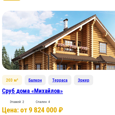
203 м²
Балкон
Терраса
Эркер
Сруб дома «Михайлов»
Этажей: 2
Спален: 4
Цена: от 9 824 000 ₽